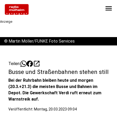
menu
Anzeige
©
Martin Möller/FUNKE Foto Services
open_in_new
Teilen:
Busse und Straßenbahnen stehen still
Bei der Ruhrbahn bleiben heute und morgen
(20.3.+21.3) die meisten Busse und Bahnen im
Depot. Die Gewerkschaft Verdi ruft erneut zum
Warnstreik auf.
Veröffentlicht:
Montag, 20.03.2023 09:04