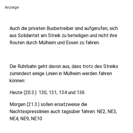
Anzeige
Auch die privaten Busbetreiber sind aufgerufen, sich
aus Solidarität am Streik zu beteiligen und nicht ihre
Routen durch Mülheim und Essen zu fahren.
Die Ruhrbahn geht davon aus, dass trotz des Streiks
zumindest einige Linien in Mülheim werden fahren
können:
Heute (20.3.): 130, 131, 134 und 136
Morgen (21.3.) sollen ersatzweise die
Nachtexpresslinien auch tagsüber fahren: NE2, NE3,
NE4, NE9, NE10