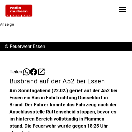
menu
Anzeige
©
Feuerwehr Essen
open_in_new
Teilen:
Busbrand auf der A52 bei Essen
Am Sonntagabend (22.02.) geriet auf der A52 bei
Essen ein Bus in Fahrtrichtung Düsseldorf in
Brand. Der Fahrer konnte das Fahrzeug nach der
Anschlussstelle Rüttenscheid stoppen, bevor es
im hinteren Bereich vollständig in Flammen
stand. Die Feuerwehr wurde gegen 18:25 Uhr