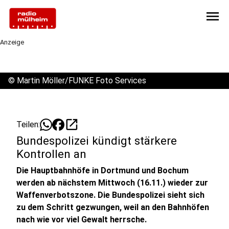
menu
Anzeige
©
Martin Möller/FUNKE Foto Services
open_in_new
Teilen:
Bundespolizei kündigt stärkere
Kontrollen an
Die Hauptbahnhöfe in Dortmund und Bochum
werden ab nächstem Mittwoch (16.11.) wieder zur
Waffenverbotszone. Die Bundespolizei sieht sich
zu dem Schritt gezwungen, weil an den Bahnhöfen
nach wie vor viel Gewalt herrsche.