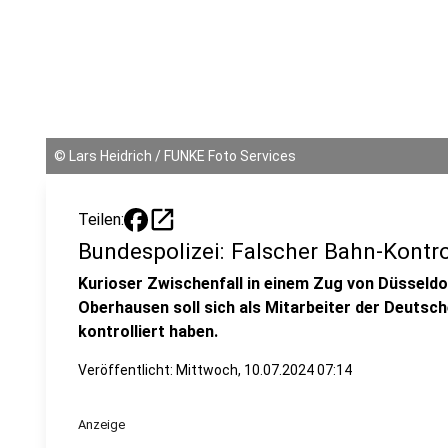
©
Lars Heidrich / FUNKE Foto Services
open_in_new
Teilen:
Bundespolizei: Falscher Bahn-Kontrol
Kurioser Zwischenfall in einem Zug von Düsseld
Oberhausen soll sich als Mitarbeiter der Deuts
kontrolliert haben.
Veröffentlicht:
Mittwoch, 10.07.2024 07:14
Anzeige