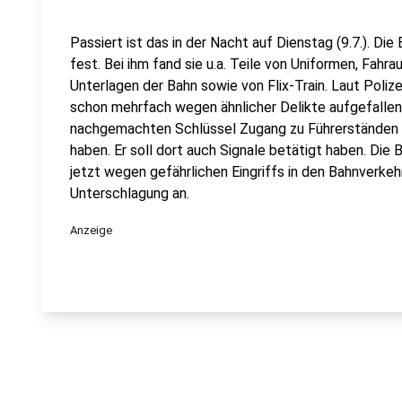
Passiert ist das in der Nacht auf Dienstag (9.7.). D
fest. Bei ihm fand sie u.a. Teile von Uniformen, Fah
Unterlagen der Bahn sowie von Flix-Train. Laut Polize
schon mehrfach wegen ähnlicher Delikte aufgefallen. 
nachgemachten Schlüssel Zugang zu Führerständen 
haben. Er soll dort auch Signale betätigt haben. Die
jetzt wegen gefährlichen Eingriffs in den Bahnverkeh
Unterschlagung an.
Anzeige