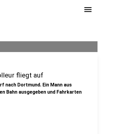
menu
leur fliegt auf
orf nach Dortmund. Ein Mann aus
chen Bahn ausgegeben und Fahrkarten