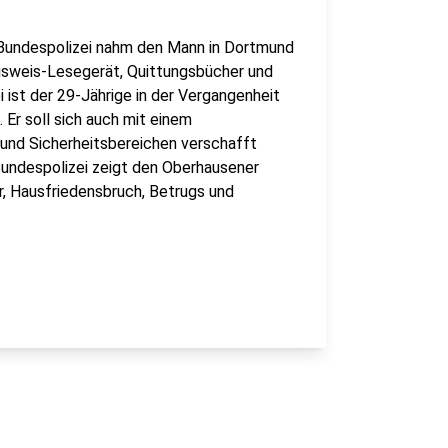
ie Bundespolizei nahm den Mann in Dortmund
rausweis-Lesegerät, Quittungsbücher und
i ist der 29-Jährige in der Vergangenheit
Er soll sich auch mit einem
und Sicherheitsbereichen verschafft
 Bundespolizei zeigt den Oberhausener
r, Hausfriedensbruch, Betrugs und