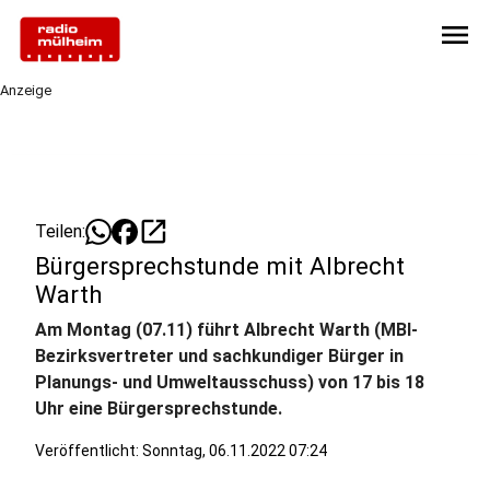
menu
Anzeige
open_in_new
Teilen:
Bürgersprechstunde mit Albrecht
Warth
Am Montag (07.11) führt Albrecht Warth (MBI-
Bezirksvertreter und sachkundiger Bürger in
Planungs- und Umweltausschuss) von 17 bis 18
Uhr eine Bürgersprechstunde.
Veröffentlicht:
Sonntag, 06.11.2022 07:24