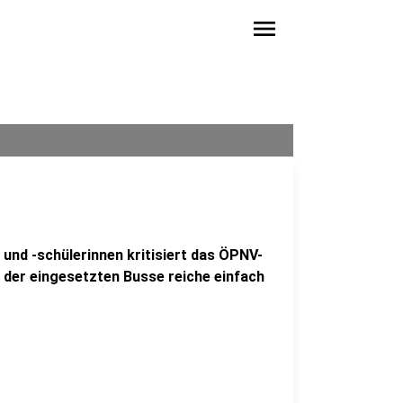
menu
und -schülerinnen kritisiert das ÖPNV-
der eingesetzten Busse reiche einfach