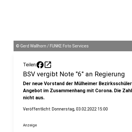
©
Gerd Wallhorn / FUNKE Foto Services
open_in_new
Teilen:
BSV vergibt Note "6" an Regierung
Der neue Vorstand der Mülheimer Bezirksschüler 
Angebot im Zusammenhang mit Corona. Die Zahl 
nicht aus.
Veröffentlicht:
Donnerstag, 03.02.2022 15:00
Anzeige