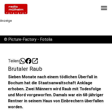
menu
Anzeige
©
Picture-Factory - Fotolia
open_in_new
Teilen:
Brutaler Raub
Sieben Monate nach einem tödlichen Überfall in
Bochum hat die Staatsanwaltschaft Anklage
erhoben. Zwei Männern wird Raub mit Todesfolge
und Mord vorgeworfen. Damals war ein 68-jähriger
Rentner in seinem Haus von Einbrechern überfallen
worden.