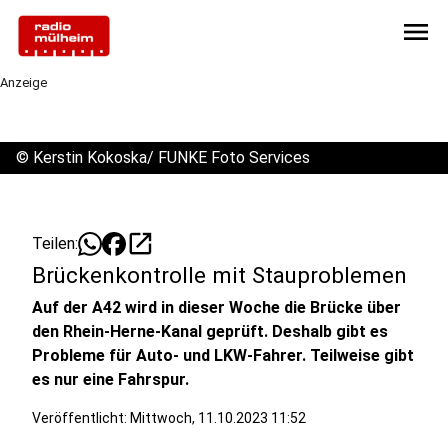
menu
Anzeige
©
Kerstin Kokoska/ FUNKE Foto Services
open_in_new
Teilen:
Brückenkontrolle mit Stauproblemen
Auf der A42 wird in dieser Woche die Brücke über
den Rhein-Herne-Kanal geprüft. Deshalb gibt es
Probleme für Auto- und LKW-Fahrer. Teilweise gibt
es nur eine Fahrspur.
Veröffentlicht:
Mittwoch, 11.10.2023 11:52