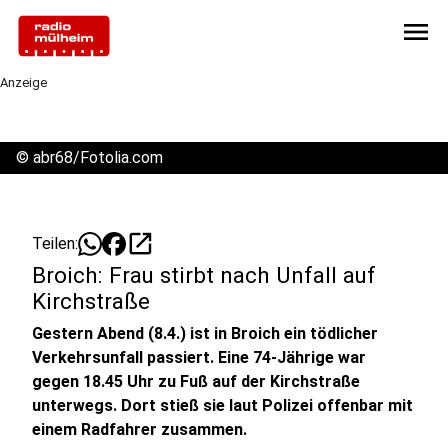
menu
Anzeige
©
abr68/Fotolia.com
open_in_new
Teilen:
Broich: Frau stirbt nach Unfall auf
Kirchstraße
Gestern Abend (8.4.) ist in Broich ein tödlicher
Verkehrsunfall passiert. Eine 74-Jährige war
gegen 18.45 Uhr zu Fuß auf der Kirchstraße
unterwegs. Dort stieß sie laut Polizei offenbar mit
einem Radfahrer zusammen.