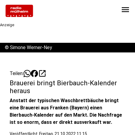
menu
Anzeige
©
Simone Werner-Ney
open_in_new
Teilen:
Brauerei bringt Bierbauch-Kalender
heraus
Anstatt der typischen Waschbrettbäuche bringt
eine Brauerei aus Franken (Bayern) einen
Bierbauch-Kalender auf den Markt. Die Nachfrage
ist so enorm, dass er direkt ausverkauft war.
Veröffentlicht:
Freitag, 21.10.2022 11:15