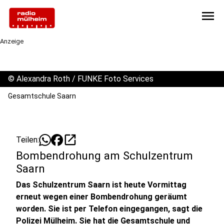
menu
Anzeige
©
Alexandra Roth / FUNKE Foto Services
Gesamtschule Saarn
open_in_new
Teilen:
Bombendrohung am Schulzentrum
Saarn
Das Schulzentrum Saarn ist heute Vormittag
erneut wegen einer Bombendrohung geräumt
worden. Sie ist per Telefon eingegangen, sagt die
Polizei Mülheim. Sie hat die Gesamtschule und