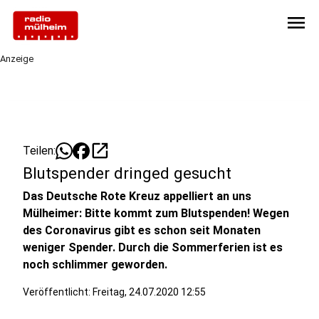
menu
Anzeige
open_in_new
Teilen:
Blutspender dringed gesucht
Das Deutsche Rote Kreuz appelliert an uns
Mülheimer: Bitte kommt zum Blutspenden! Wegen
des Coronavirus gibt es schon seit Monaten
weniger Spender. Durch die Sommerferien ist es
noch schlimmer geworden.
Veröffentlicht:
Freitag, 24.07.2020 12:55