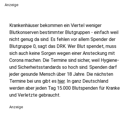
Anzeige
Krankenhäuser bekommen ein Viertel weniger
Blutkonserven bestimmter Blutgruppen - einfach weil
nicht genug da sind. Es fehlen vor allem Spender der
Blutgruppe 0, sagt das DRK. Wer Blut spendet, muss
sich auch keine Sorgen wegen einer Ansteckung mit
Corona machen. Die Termine sind sicher, weil Hygiene-
und Sicherheitsstandards so hoch sind. Spenden darf
jeder gesunde Mensch über 18 Jahre. Die nächsten
Termine bei uns gibt es
hier
. In ganz Deutschland
werden aber jeden Tag 15.000 Blutspenden für Kranke
und Verletzte gebraucht.
Anzeige