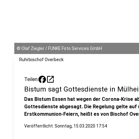
©
Olaf Ziegler / FUNKE Foto Services GmbH
Ruhrbischof Overbeck
open_in_new
Teilen:
Bistum sagt Gottesdienste in Mülhe
Das Bistum Essen hat wegen der Corona-Krise ab
Gottesdienste abgesagt. Die Regelung gelte auf 
Erstkommunion-Feiern, heißt es von Bischof Ove
Veröffentlicht:
Sonntag, 15.03.2020 17:54