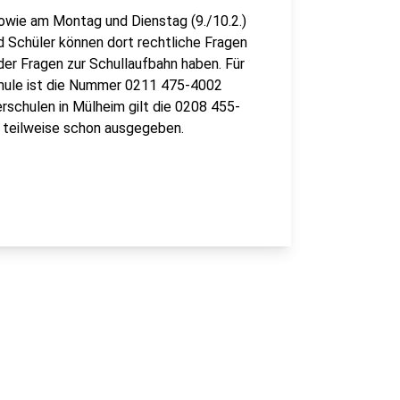
sowie am Montag und Dienstag (9./10.2.)
nd Schüler können dort rechtliche Fragen
der Fragen zur Schullaufbahn haben. Für
hule ist die Nummer 0211 475-4002
rschulen in Mülheim gilt die 0208 455-
s teilweise schon ausgegeben.