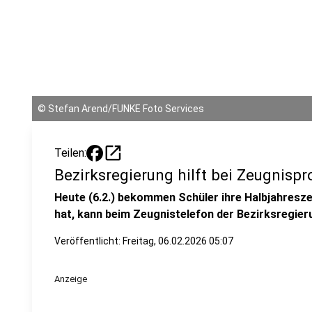
©
Stefan Arend/FUNKE Foto Services
open_in_new
Teilen:
Bezirksregierung hilft bei Zeugnisp
Heute (6.2.) bekommen Schüler ihre Halbjahresz
hat, kann beim Zeugnistelefon der Bezirksregier
Veröffentlicht:
Freitag, 06.02.2026 05:07
Anzeige