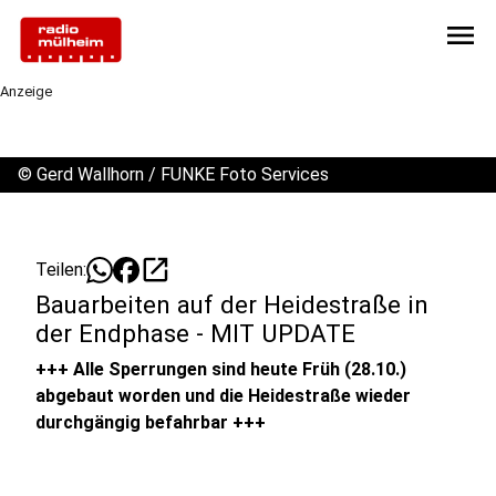
menu
Anzeige
©
Gerd Wallhorn / FUNKE Foto Services
open_in_new
Teilen:
Bauarbeiten auf der Heidestraße in
der Endphase - MIT UPDATE
+++ Alle Sperrungen sind heute Früh (28.10.)
abgebaut worden und die Heidestraße wieder
durchgängig befahrbar +++