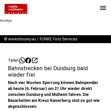
menu
Anzeige
©
www.blossey.eu / FUNKE Foto Services
open_in_new
Teilen:
Bahnstrecken bei Duisburg bald
wieder frei
Nach vier Wochen Sperrung können Bahnpendler
ab heute (6. Februar) um 21 Uhr wieder direkt
zwischen Duisburg und Mülheim fahren. Die
Bauarbeiten am Kreuz Kaiserberg sind so gut wie
abgeschlossen.