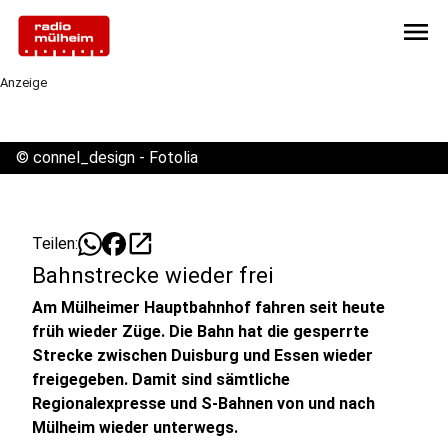
menu
Anzeige
©
connel_design - Fotolia
open_in_new
Teilen:
Bahnstrecke wieder frei
Am Mülheimer Hauptbahnhof fahren seit heute
früh wieder Züge. Die Bahn hat die gesperrte
Strecke zwischen Duisburg und Essen wieder
freigegeben. Damit sind sämtliche
Regionalexpresse und S-Bahnen von und nach
Mülheim wieder unterwegs.