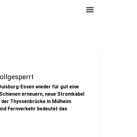
menu
ollgesperrt
Duisburg-Essen wieder für gut eine
t Schienen erneuern, neue Stromkabel
an der Thyssenbrücke in Mülheim
und Fernverkehr bedeutet das