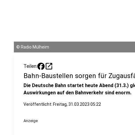
©
Radio Mülheim
open_in_new
Teilen:
Bahn-Baustellen sorgen für Zugausfä
Die Deutsche Bahn startet heute Abend (31.3.) g
Auswirkungen auf den Bahnverkehr sind enorm.
Veröffentlicht:
Freitag, 31.03.2023 05:22
Anzeige