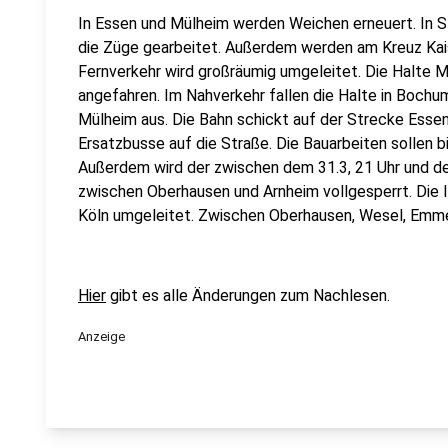
In Essen und Mülheim werden Weichen erneuert. In S
die Züge gearbeitet. Außerdem werden am Kreuz Kai
Fernverkehr wird großräumig umgeleitet. Die Halte 
angefahren. Im Nahverkehr fallen die Halte in Boch
Mülheim aus. Die Bahn schickt auf der Strecke Essen
Ersatzbusse auf die Straße. Die Bauarbeiten sollen bi
Außerdem wird der zwischen dem 31.3, 21 Uhr und dem
zwischen Oberhausen und Arnheim vollgesperrt. Die 
Köln umgeleitet. Zwischen Oberhausen, Wesel, Emme
Hier
gibt es alle Änderungen zum Nachlesen.
Anzeige