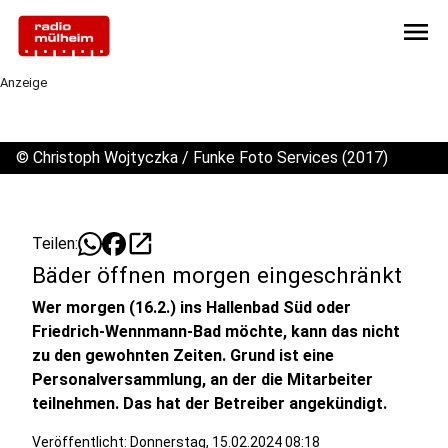
menu
Anzeige
©
Christoph Wojtyczka / Funke Foto Services (2017)
open_in_new
Teilen:
Bäder öffnen morgen eingeschränkt
Wer morgen (16.2.) ins Hallenbad Süd oder
Friedrich-Wennmann-Bad möchte, kann das nicht
zu den gewohnten Zeiten. Grund ist eine
Personalversammlung, an der die Mitarbeiter
teilnehmen. Das hat der Betreiber angekündigt.
Veröffentlicht:
Donnerstag, 15.02.2024 08:18