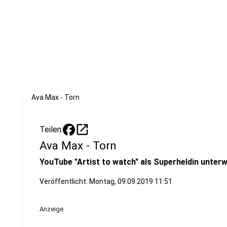
Ava Max - Torn
open_in_new
Teilen:
Ava Max - Torn
YouTube "Artist to watch" als Superheldin unter
Veröffentlicht:
Montag, 09.09.2019 11:51
Anzeige