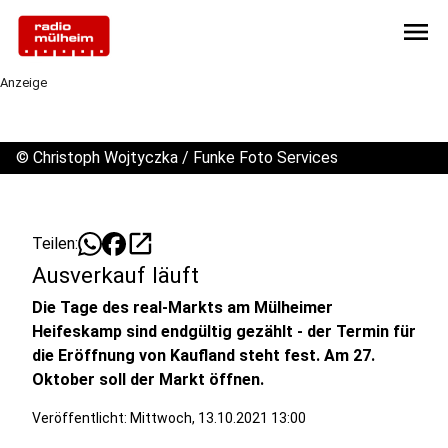
menu
Anzeige
©
Christoph Wojtyczka / Funke Foto Services
open_in_new
Teilen:
Ausverkauf läuft
Die Tage des real-Markts am Mülheimer
Heifeskamp sind endgültig gezählt - der Termin für
die Eröffnung von Kaufland steht fest. Am 27.
Oktober soll der Markt öffnen.
Veröffentlicht:
Mittwoch, 13.10.2021 13:00