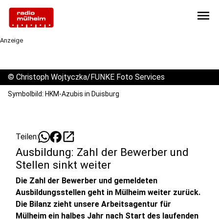
menu
Anzeige
©
Christoph Wojtyczka/FUNKE Foto Services
Symbolbild: HKM-Azubis in Duisburg
open_in_new
Teilen:
Ausbildung: Zahl der Bewerber und
Stellen sinkt weiter
Die Zahl der Bewerber und gemeldeten
Ausbildungsstellen geht in Mülheim weiter zurück.
Die Bilanz zieht unsere Arbeitsagentur für
Mülheim ein halbes Jahr nach Start des laufenden