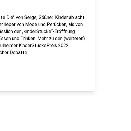
te Die" von Sergej Gößner. Kinder ab acht
er lieber von Mode und Perücken, als von
ässlich der „KinderStücke“-Eröffnung
ssen und Trinken. Mehr zu den (weiteren)
Mülheimer KinderStückePreis 2022
icher Debatte.