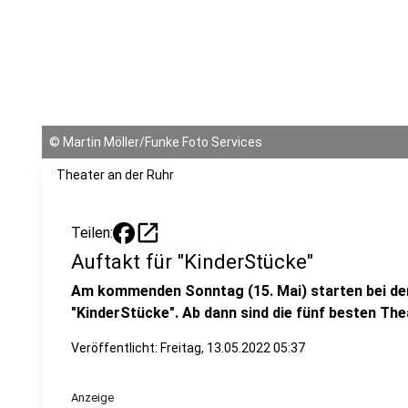
©
Martin Möller/Funke Foto Services
Theater an der Ruhr
open_in_new
Teilen:
Auftakt für "KinderStücke"
Am kommenden Sonntag (15. Mai) starten bei de
"KinderStücke". Ab dann sind die fünf besten Th
Veröffentlicht:
Freitag, 13.05.2022 05:37
Anzeige