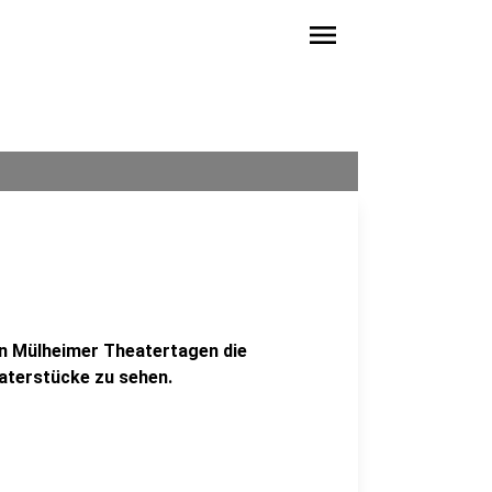
menu
n Mülheimer Theatertagen die
eaterstücke zu sehen.