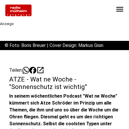
menu
Anzeige
©
Foto: Boris Breuer | Cover Design: Markus Gisin
open_in_new
Teilen:
ATZE - Wat ne Woche -
"Sonnenschutz ist wichtig"
In seinem wöchentlichen Podcast "Wat ne Woche"
kümmert sich Atze Schröder im Prinzip um alle
Themen, die ihm und uns so über die Woche um die
Ohren fliegen. Diesmal geht es um den richtigen
Sonnenschutz. Selbst die coolsten Typen unter