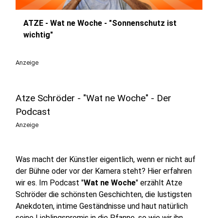
ATZE - Wat ne Woche - "Sonnenschutz ist
play_circle
wichtig"
Anzeige
Atze Schröder - "Wat ne Woche" - Der
Podcast
Anzeige
Was macht der Künstler eigentlich, wenn er nicht auf
der Bühne oder vor der Kamera steht? Hier erfahren
wir es. Im Podcast "
Wat ne Woche
" erzählt Atze
Schröder die schönsten Geschichten, die lustigsten
Anekdoten, intime Geständnisse und haut natürlich
seine Lieblingspromis in die Pfanne, so wie wir ihn