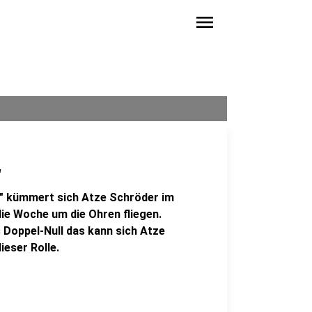
menu
"
" kümmert sich Atze Schröder im
die Woche um die Ohren fliegen.
s Doppel-Null das kann sich Atze
ieser Rolle.