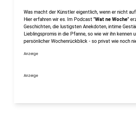
Was macht der Künstler eigentlich, wenn er nicht au
Hier erfahren wir es. Im Podcast "
Wat ne Woche
" e
Geschichten, die lustigsten Anekdoten, intime Gestän
Lieblingspromis in die Pfanne, so wie wir ihn kennen 
persönlicher Wochenrückblick - so privat wie noch nie
Anzeige
Anzeige