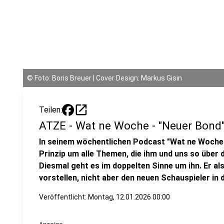
©
Foto: Boris Breuer | Cover Design: Markus Gisin
open_in_new
Teilen:
ATZE - Wat ne Woche - "Neuer Bond
In seinem wöchentlichen Podcast "Wat ne Woche
Prinzip um alle Themen, die ihm und uns so über 
Diesmal geht es im doppelten Sinne um ihn. Er al
vorstellen, nicht aber den neuen Schauspieler in d
Veröffentlicht:
Montag, 12.01.2026 00:00