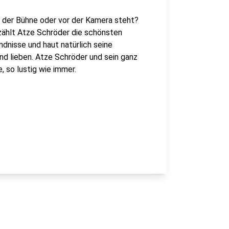
f der Bühne oder vor der Kamera steht?
rzählt Atze Schröder die schönsten
dnisse und haut natürlich seine
und lieben. Atze Schröder und sein ganz
, so lustig wie immer.