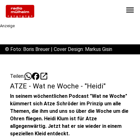
menu
Anzeige
©
Foto: Boris Breuer | Cover Design: Markus Gisin
open_in_new
Teilen:
ATZE - Wat ne Woche - "Heidi"
In seinem wöchentlichen Podcast "Wat ne Woche"
kümmert sich Atze Schröder im Prinzip um alle
Themen, die ihm und uns so über die Woche um die
Ohren fliegen. Heidi Klum ist für Atze
allgegenwärtig. Jetzt hat er sie wieder in einem
speziellen Kleid entdeckt.