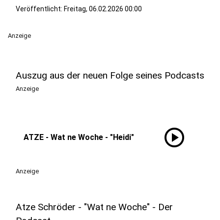
Veröffentlicht:
Freitag, 06.02.2026 00:00
Anzeige
Auszug aus der neuen Folge seines Podcasts
Anzeige
play_circle
ATZE - Wat ne Woche - "Heidi"
Anzeige
Atze Schröder - "Wat ne Woche" - Der