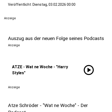
Veröffentlicht:
Dienstag, 03.02.2026 00:00
Anzeige
Auszug aus der neuen Folge seines Podcasts
Anzeige
play_circle
ATZE - Wat ne Woche - "Harry
Styles"
Anzeige
Atze Schröder - "Wat ne Woche" - Der