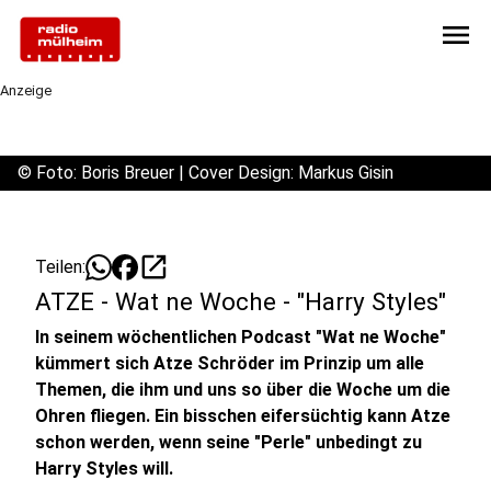
menu
Anzeige
©
Foto: Boris Breuer | Cover Design: Markus Gisin
open_in_new
Teilen:
ATZE - Wat ne Woche - "Harry Styles"
In seinem wöchentlichen Podcast "Wat ne Woche"
kümmert sich Atze Schröder im Prinzip um alle
Themen, die ihm und uns so über die Woche um die
Ohren fliegen. Ein bisschen eifersüchtig kann Atze
schon werden, wenn seine "Perle" unbedingt zu
Harry Styles will.