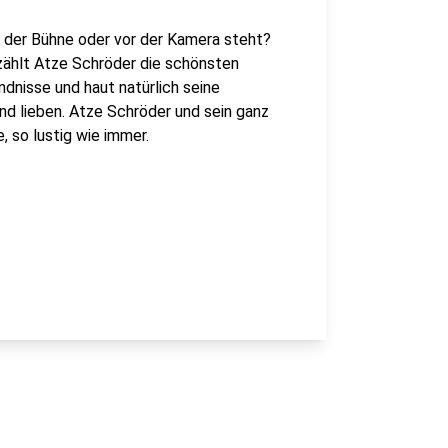
f der Bühne oder vor der Kamera steht?
rzählt Atze Schröder die schönsten
dnisse und haut natürlich seine
und lieben. Atze Schröder und sein ganz
, so lustig wie immer.