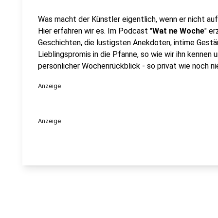
Was macht der Künstler eigentlich, wenn er nicht au
Hier erfahren wir es. Im Podcast "
Wat ne Woche
" e
Geschichten, die lustigsten Anekdoten, intime Gestän
Lieblingspromis in die Pfanne, so wie wir ihn kennen 
persönlicher Wochenrückblick - so privat wie noch nie
Anzeige
Anzeige