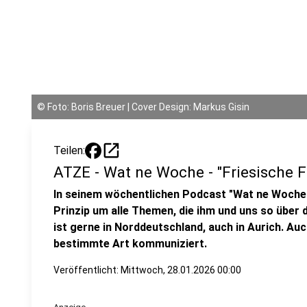
©
Foto: Boris Breuer | Cover Design: Markus Gisin
open_in_new
Teilen:
ATZE - Wat ne Woche - "Friesische F
In seinem wöchentlichen Podcast "Wat ne Woche
Prinzip um alle Themen, die ihm und uns so über 
ist gerne in Norddeutschland, auch in Aurich. Au
bestimmte Art kommuniziert.
Veröffentlicht:
Mittwoch, 28.01.2026 00:00