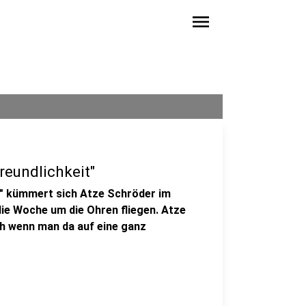
menu
reundlichkeit"
" kümmert sich Atze Schröder im
die Woche um die Ohren fliegen. Atze
ch wenn man da auf eine ganz