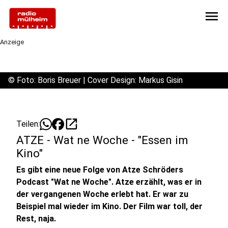
menu
Anzeige
©
Foto: Boris Breuer | Cover Design: Markus Gisin
open_in_new
Teilen:
ATZE - Wat ne Woche - "Essen im
Kino"
Es gibt eine neue Folge von Atze Schröders
Podcast "Wat ne Woche". Atze erzählt, was er in
der vergangenen Woche erlebt hat. Er war zu
Beispiel mal wieder im Kino. Der Film war toll, der
Rest, naja.