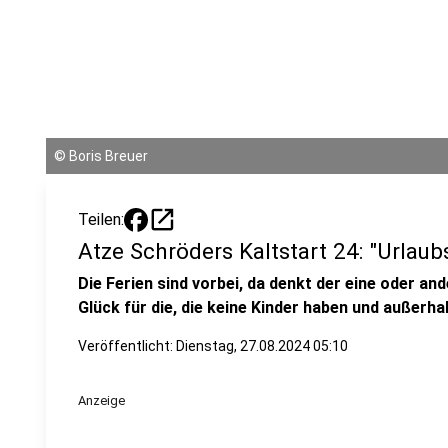
©
Boris Breuer
open_in_new
Teilen:
Atze Schröders Kaltstart 24: "Urlau
Die Ferien sind vorbei, da denkt der eine oder a
Glück für die, die keine Kinder haben und außerh
Veröffentlicht:
Dienstag, 27.08.2024 05:10
Anzeige