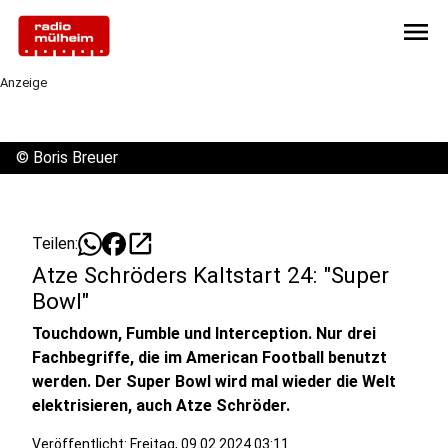
menu
Anzeige
©
Boris Breuer
open_in_new
Teilen:
Atze Schröders Kaltstart 24: "Super
Bowl"
Touchdown, Fumble und Interception. Nur drei
Fachbegriffe, die im American Football benutzt
werden. Der Super Bowl wird mal wieder die Welt
elektrisieren, auch Atze Schröder.
Veröffentlicht:
Freitag, 09.02.2024 03:11