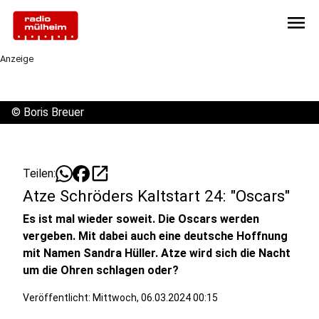
menu
Anzeige
©
Boris Breuer
open_in_new
Teilen:
Atze Schröders Kaltstart 24: "Oscars"
Es ist mal wieder soweit. Die Oscars werden
vergeben. Mit dabei auch eine deutsche Hoffnung
mit Namen Sandra Hüller. Atze wird sich die Nacht
um die Ohren schlagen oder?
Veröffentlicht:
Mittwoch, 06.03.2024 00:15