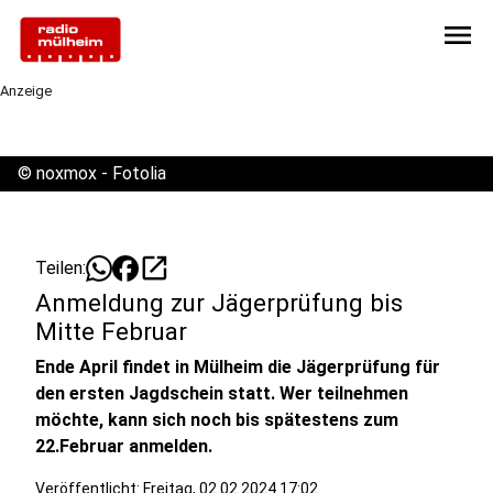
menu
Anzeige
©
noxmox - Fotolia
open_in_new
Teilen:
Anmeldung zur Jägerprüfung bis
Mitte Februar
Ende April findet in Mülheim die Jägerprüfung für
den ersten Jagdschein statt. Wer teilnehmen
möchte, kann sich noch bis spätestens zum
22.Februar anmelden.
Veröffentlicht:
Freitag, 02.02.2024 17:02