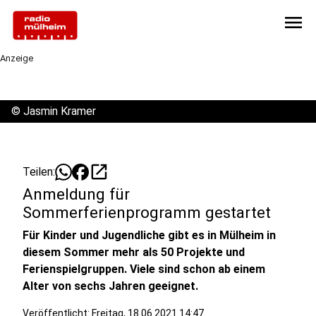
menu
Anzeige
©
Jasmin Kramer
open_in_new
Teilen:
Anmeldung für
Sommerferienprogramm gestartet
Für Kinder und Jugendliche gibt es in Mülheim in
diesem Sommer mehr als 50 Projekte und
Ferienspielgruppen. Viele sind schon ab einem
Alter von sechs Jahren geeignet.
Veröffentlicht:
Freitag, 18.06.2021 14:47