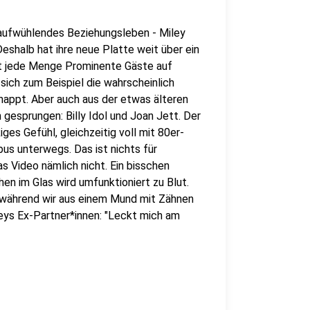
aufwühlendes Beziehungsleben - Miley
 Deshalb hat ihre neue Platte weit über ein
ft jede Menge Prominente Gäste auf
 sich zum Beispiel die wahrscheinlich
appt. Aber auch aus der etwas älteren
esprungen: Billy Idol und Joan Jett. Der
ges Gefühl, gleichzeitig voll mit 80er-
us unterwegs. Das ist nichts für
as Video nämlich nicht. Ein bisschen
en im Glas wird umfunktioniert zu Blut.
 während wir aus einem Mund mit Zähnen
eys Ex-Partner*innen: "Leckt mich am