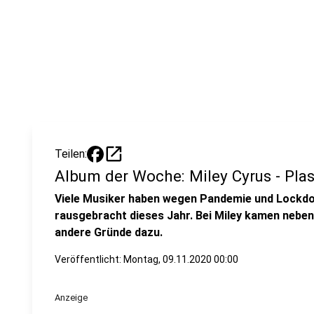
open_in_new
Teilen:
Album der Woche: Miley Cyrus - Plas
Viele Musiker haben wegen Pandemie und Lockdow
rausgebracht dieses Jahr. Bei Miley kamen nebe
andere Gründe dazu.
Veröffentlicht:
Montag, 09.11.2020 00:00
Anzeige