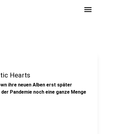
menu
tic Hearts
n ihre neuen Alben erst später
n der Pandemie noch eine ganze Menge