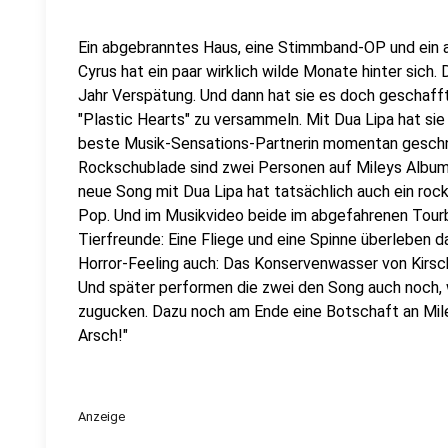
Ein abgebranntes Haus, eine Stimmband-OP und ein 
Cyrus hat ein paar wirklich wilde Monate hinter sich.
Jahr Verspätung. Und dann hat sie es doch geschaf
"Plastic Hearts" zu versammeln. Mit Dua Lipa hat sie
beste Musik-Sensations-Partnerin momentan geschn
Rockschublade sind zwei Personen auf Mileys Album g
neue Song mit Dua Lipa hat tatsächlich auch ein rocki
Pop. Und im Musikvideo beide im abgefahrenen Tourb
Tierfreunde: Eine Fliege und eine Spinne überleben d
Horror-Feeling auch: Das Konservenwasser von Kirsch
Und später performen die zwei den Song auch noch,
zugucken. Dazu noch am Ende eine Botschaft an Mil
Arsch!"
Anzeige