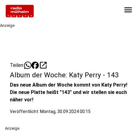
menu
Anzeige
open_in_new
Teilen:
Album der Woche: Katy Perry - 143
Das neue Album der Woche kommt von Katy Perry!
Die neue Platte heißt "143" und wir stellen sie euch
näher vor!
Veröffentlicht:
Montag, 30.09.2024 00:15
Anzeige