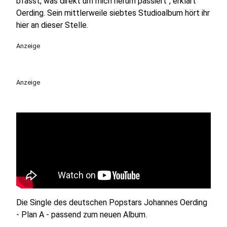
bfasst, was direkt um mich herum passiert", erklärt
Oerding. Sein mittlerweile siebtes Studioalbum hört ihr
hier an dieser Stelle.
Anzeige
Anzeige
Die Single des deutschen Popstars Johannes Oerding
- Plan A - passend zum neuen Album.