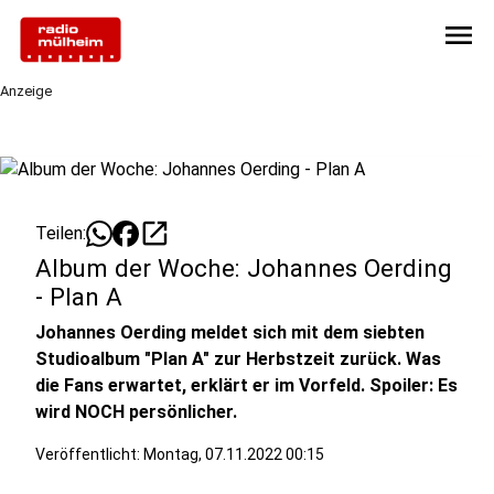
menu
Anzeige
open_in_new
Teilen:
Album der Woche: Johannes Oerding
- Plan A
Johannes Oerding meldet sich mit dem siebten
Studioalbum "Plan A" zur Herbstzeit zurück. Was
die Fans erwartet, erklärt er im Vorfeld. Spoiler: Es
wird NOCH persönlicher.
Veröffentlicht:
Montag, 07.11.2022 00:15