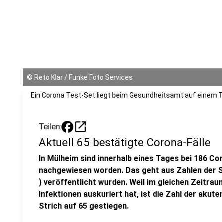
©
Reto Klar / Funke Foto Services
Ein Corona Test-Set liegt beim Gesundheitsamt auf einem T
open_in_new
Teilen:
Aktuell 65 bestätigte Corona-Fälle
In Mülheim sind innerhalb eines Tages bei 186 Co
nachgewiesen worden. Das geht aus Zahlen der St
) veröffentlicht wurden. Weil im gleichen Zeitra
Infektionen auskuriert hat, ist die Zahl der aku
Strich auf 65 gestiegen.