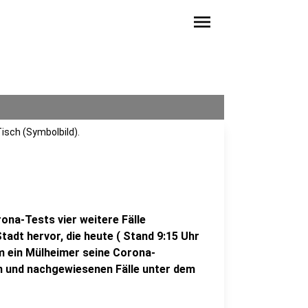
menu
isch (Symbolbild).
rona-Tests vier weitere Fälle
adt hervor, die heute ( Stand 9:15 Uhr
um ein Mülheimer seine Corona-
ten und nachgewiesenen Fälle unter dem