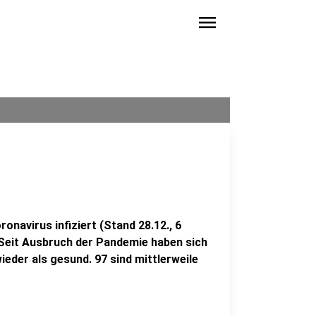
menu
m
onavirus infiziert (Stand 28.12., 6
. Seit Ausbruch der Pandemie haben sich
ieder als gesund. 97 sind mittlerweile