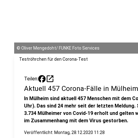
©
Oliver Mengedoht/ FUNKE Foto Services
Teströhrchen für den Corona-Test
open_in_new
Teilen:
Aktuell 457 Corona-Fälle in Mülhei
In Mülheim sind aktuell 457 Menschen mit dem Cor
Uhr). Das sind 24 mehr seit der letzten Meldung
3.734 Mülheimer von Covid-19 erholt und gelten w
im Zusammenhang mit dem Virus gestorben.
Veröffentlicht:
Montag, 28.12.2020 11:28