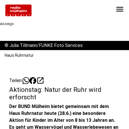
menu
Anzeige
©
Julia Tillmann/FUNKE Foto Services
Haus Ruhrnatur
open_in_new
Teilen:
Aktionstag: Natur der Ruhr wird
erforscht
Der BUND Mülheim bietet gemeinsam mit dem
Haus Ruhrnatur heute (28.6.) eine besondere
Aktion für Kinder im Alter von 8 bis 13 Jahren an.
Es geht um Wasservögel und Wasserlebewesen an