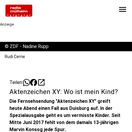
menu
Anzeige
©
ZDF - Nadine Rupp
Rudi Cerne
open_in_new
Teilen:
Aktenzeichen XY: Wo ist mein Kind?
Die Fernsehsendung "Aktenzeichen XY" greift
heute Abend einen Fall aus Duisburg auf. In der
Spezialausgabe geht es um vermisste Kinder. Seit
Mitte Juni 2017 fehlt von dem damals 13-jährigen
Marvin Konsog jede Spur.