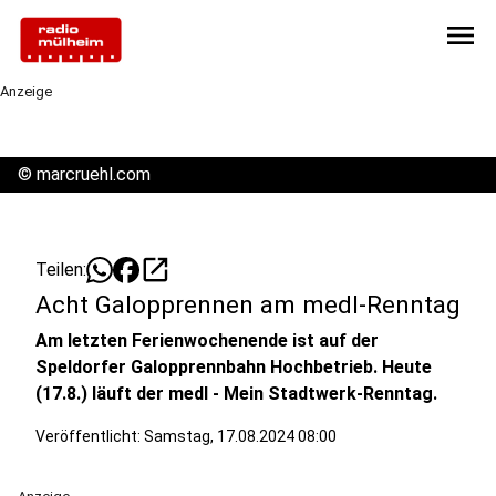
menu
Anzeige
©
marcruehl.com
open_in_new
Teilen:
Acht Galopprennen am medl-Renntag
Am letzten Ferienwochenende ist auf der
Speldorfer Galopprennbahn Hochbetrieb. Heute
(17.8.) läuft der medl - Mein Stadtwerk-Renntag.
Veröffentlicht:
Samstag, 17.08.2024 08:00