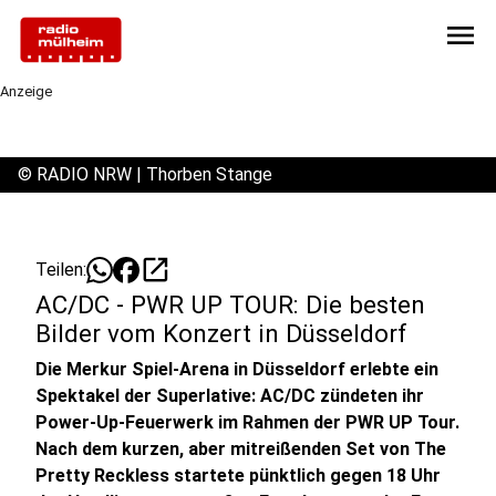
menu
Anzeige
©
RADIO NRW | Thorben Stange
open_in_new
Teilen:
AC/DC - PWR UP TOUR: Die besten
Bilder vom Konzert in Düsseldorf
Die Merkur Spiel-Arena in Düsseldorf erlebte ein
Spektakel der Superlative: AC/DC zündeten ihr
Power‑Up-Feuerwerk im Rahmen der PWR UP Tour.
Nach dem kurzen, aber mitreißenden Set von The
Pretty Reckless startete pünktlich gegen 18 Uhr