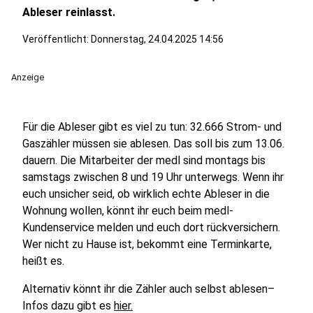
Ableser reinlasst.
Veröffentlicht:
Donnerstag, 24.04.2025 14:56
Anzeige
Für die Ableser gibt es viel zu tun: 32.666 Strom- und
Gaszähler müssen sie ablesen. Das soll bis zum 13.06.
dauern. Die Mitarbeiter der medl sind montags bis
samstags zwischen 8 und 19 Uhr unterwegs. Wenn ihr
euch unsicher seid, ob wirklich echte Ableser in die
Wohnung wollen, könnt ihr euch beim medl-
Kundenservice melden und euch dort rückversichern.
Wer nicht zu Hause ist, bekommt eine Terminkarte,
heißt es.
Alternativ könnt ihr die Zähler auch selbst ablesen–
Infos dazu gibt es
hier.