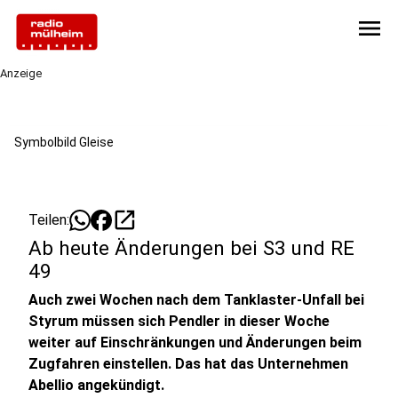
menu
Anzeige
Symbolbild Gleise
open_in_new
Teilen:
Ab heute Änderungen bei S3 und RE
49
Auch zwei Wochen nach dem Tanklaster-Unfall bei
Styrum müssen sich Pendler in dieser Woche
weiter auf Einschränkungen und Änderungen beim
Zugfahren einstellen. Das hat das Unternehmen
Abellio angekündigt.