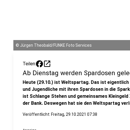
©
Jürgen Theobald/FUNKE Foto Services
open_in_new
Teilen:
Ab Dienstag werden Spardosen gele
Heute (29.10.) ist Weltspartag. Das ist eigentlich
und Jugendliche mit ihren Spardosen in die Spa
ist Schlange Stehen und gemeinsames Kleingeld Z
der Bank. Deswegen hat sie den Weltspartag verl
Veröffentlicht:
Freitag, 29.10.2021 07:38