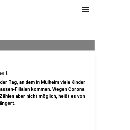
menu
ert
 der Tag, an dem in Mülheim viele Kinder
rkassen-Filialen kommen. Wegen Corona
ählen aber nicht möglich, heißt es von
ängert.