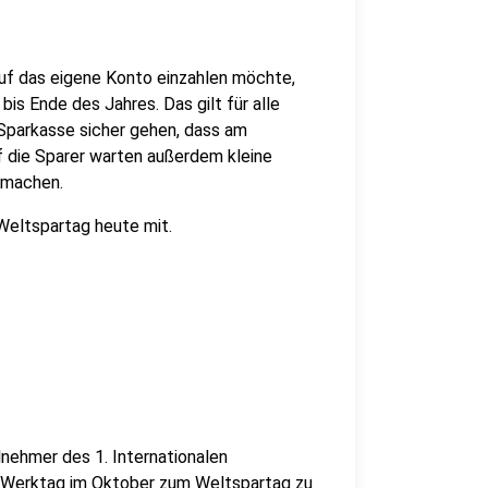
uf das eigene Konto einzahlen möchte,
is Ende des Jahres. Das gilt für alle
 Sparkasse sicher gehen, dass am
f die Sparer warten außerdem kleine
tmachen.
Weltspartag heute mit.
lnehmer des 1. Internationalen
n Werktag im Oktober zum Weltspartag zu