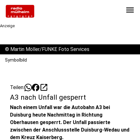
menu
Anzeige
©
Martin Möller/FUNKE Foto Services
Symbolbild
open_in_new
Teilen:
A3 nach Unfall gesperrt
Nach einem Unfall war die Autobahn A3 bei
Duisburg heute Nachmittag in Richtung
Oberhausen gesperrt. Der Unfall passierte
zwischen der Anschlussstelle Duisburg-Wedau und
dem Kreuz Kaiserberg.