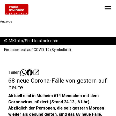
menu
Anzeige
©
MKfoto/Shutterstock.com
Ein Labortest auf COVID-19 (Symbolbild).
open_in_new
Teilen:
68 neue Corona-Fälle von gestern auf
heute
Aktuell sind in Mülheim 614 Menschen mit dem
Coronavirus infiziert (Stand 24.12., 6 Uhr).
Abzüglich der Personen, die seit gestern Morgen
wieder als gesund gelten, sind das 68 neue Fälle.