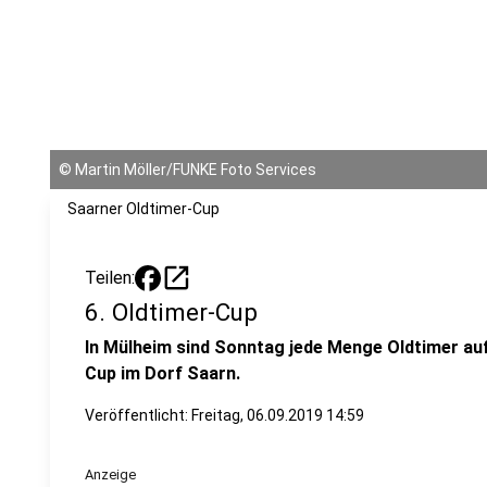
©
Martin Möller/FUNKE Foto Services
Saarner Oldtimer-Cup
open_in_new
Teilen:
6. Oldtimer-Cup
In Mülheim sind Sonntag jede Menge Oldtimer auf 
Cup im Dorf Saarn.
Veröffentlicht:
Freitag, 06.09.2019 14:59
Anzeige